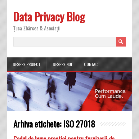
Data Privacy Blog
Ţuca Zbârcea & Asociaţii
DESPRE PROIECT
DESPRE NOI
CONTACT
Arhiva etichete:
ISO 27018
Codul de bune practici pentru furnizorii de