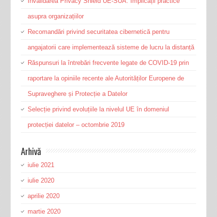
Invalidarea Privacy Shield UE-SUA. Implicații practice
asupra organizațiilor
Recomandări privind securitatea cibernetică pentru
angajatorii care implementează sisteme de lucru la distanță
Răspunsuri la întrebări frecvente legate de COVID-19 prin
raportare la opiniile recente ale Autorităților Europene de
Supraveghere și Protecție a Datelor
Selecție privind evoluțiile la nivelul UE în domeniul
protecției datelor – octombrie 2019
Arhivă
iulie 2021
iulie 2020
aprilie 2020
martie 2020