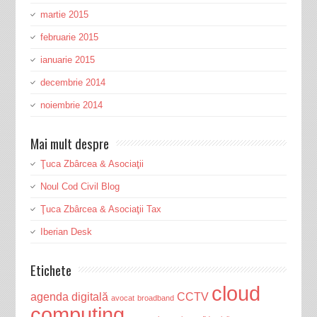
martie 2015
februarie 2015
ianuarie 2015
decembrie 2014
noiembrie 2014
Mai mult despre
Ţuca Zbârcea & Asociaţii
Noul Cod Civil Blog
Ţuca Zbârcea & Asociaţii Tax
Iberian Desk
Etichete
cloud
agenda digitală
CCTV
avocat
broadband
computing